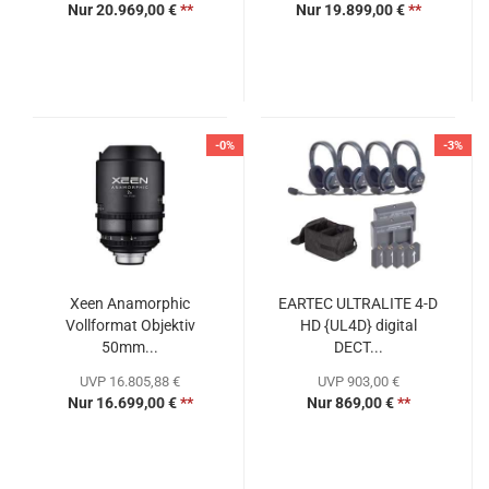
Nur 20.969,00 €
**
Nur 19.899,00 €
**
-0%
-3%
Xeen Anamorphic
EARTEC ULTRALITE 4-D
Vollformat Objektiv
HD {UL4D} digital
50mm...
DECT...
UVP 16.805,88 €
UVP 903,00 €
Nur 16.699,00 €
**
Nur 869,00 €
**