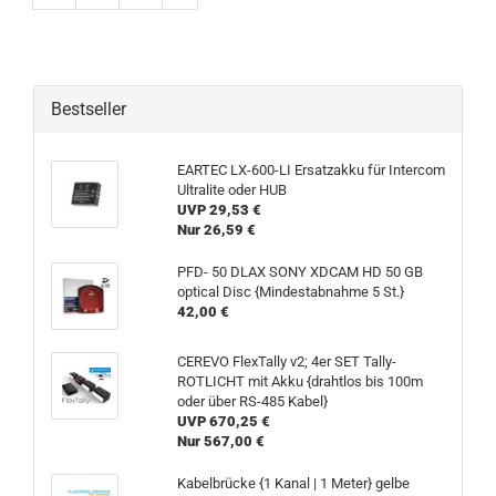
Bestseller
EARTEC LX-600-LI Ersatzakku für Intercom
Ultralite oder HUB
UVP 29,53 €
Nur 26,59 €
PFD- 50 DLAX SONY XDCAM HD 50 GB
optical Disc {Mindestabnahme 5 St.}
42,00 €
CEREVO FlexTally v2; 4er SET Tally-
ROTLICHT mit Akku {drahtlos bis 100m
oder über RS-485 Kabel}
UVP 670,25 €
Nur 567,00 €
Kabelbrücke {1 Kanal | 1 Meter} gelbe