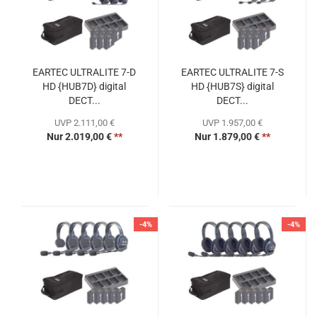
EARTEC ULTRALITE 7-D
EARTEC ULTRALITE 7-S
HD {HUB7D} digital
HD {HUB7S} digital
DECT...
DECT...
UVP 2.111,00 €
UVP 1.957,00 €
Nur 2.019,00 €
**
Nur 1.879,00 €
**
-4%
-4%