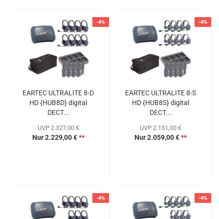
-4%
-4%
EARTEC ULTRALITE 8-D
EARTEC ULTRALITE 8-S
HD {HUB8D} digital
HD {HUB8S} digital
DECT...
DECT...
UVP 2.327,00 €
UVP 2.151,00 €
Nur 2.229,00 €
**
Nur 2.059,00 €
**
-4%
-4%