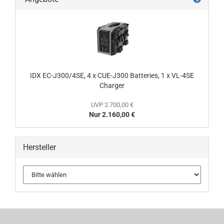
IDX EC-J300/4SE, 4 x CUE-J300 Batteries, 1 x VL-4SE
Charger
UVP 2.700,00 €
Nur 2.160,00 €
Hersteller