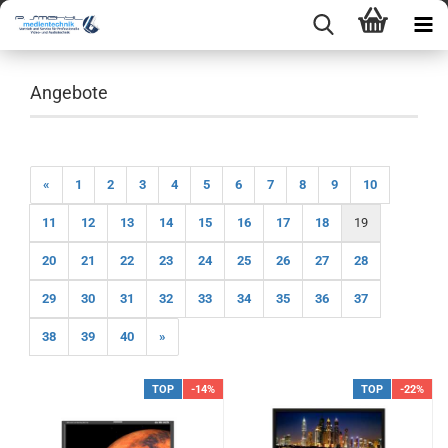
Angebote
«
1
2
3
4
5
6
7
8
9
10
11
12
13
14
15
16
17
18
19
20
21
22
23
24
25
26
27
28
29
30
31
32
33
34
35
36
37
38
39
40
»
TOP
-14%
TOP
-22%