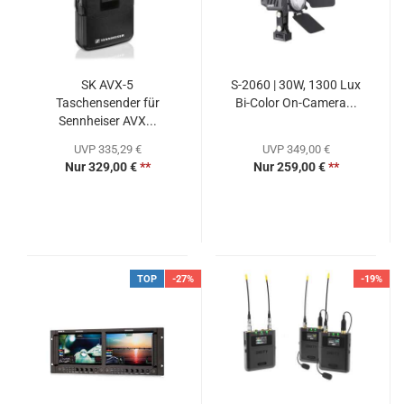
SK AVX-5
S-2060 | 30W, 1300 Lux
Taschensender für
Bi-Color On-Camera...
Sennheiser AVX...
UVP 335,29 €
UVP 349,00 €
Nur 329,00 €
**
Nur 259,00 €
**
TOP
-27%
-19%