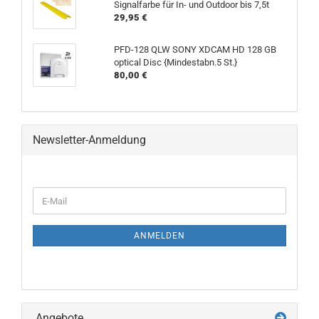
Signalfarbe für In- und Outdoor bis 7,5t
29,95 €
PFD-128 QLW SONY XDCAM HD 128 GB
optical Disc {Mindestabn.5 St.}
80,00 €
Newsletter-Anmeldung
WEITER
E-
ZUR
Mail
NEWSLETTER-
ANMELDUNG
ANMELDEN
Angebote