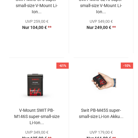
small-size V-Mount Li-
small-size V-Mount Li-
Ion...
Ion...
UVP 259,00 €
UVP 549,00 €
Nur 104,00 €
**
Nur 249,00 €
**
-61%
-10%
V-Mount SWIT PB-
Swit PB-M45S super-
M146S super-small-size
small-size Li-Ion Akku...
Li-Ion...
UVP 349,00 €
UVP 179,00 €