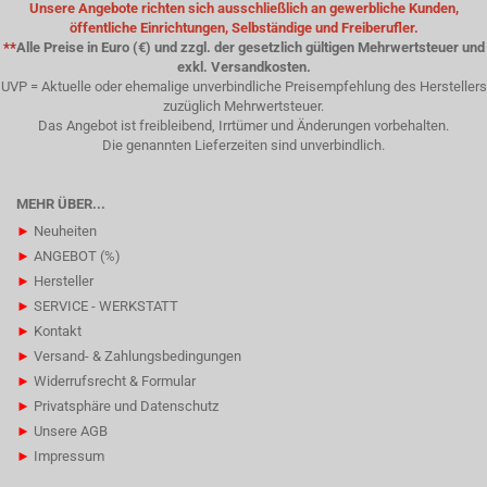
Unsere Angebote richten sich ausschließlich an gewerbliche Kunden,
öffentliche Einrichtungen, Selbständige und Freiberufler.
**
Alle Preise in Euro (€) und zzgl. der gesetzlich gültigen Mehrwertsteuer und
exkl. Versandkosten.
UVP = Aktuelle oder ehemalige unverbindliche Preisempfehlung des Herstellers
zuzüglich Mehrwertsteuer.
Das Angebot ist freibleibend, Irrtümer und Änderungen vorbehalten.
Die genannten Lieferzeiten sind unverbindlich.
MEHR ÜBER...
►
Neuheiten
►
ANGEBOT (%)
►
Hersteller
►
SERVICE - WERKSTATT
►
Kontakt
►
Versand- & Zahlungsbedingungen
►
Widerrufsrecht & Formular
►
Privatsphäre und Datenschutz
►
Unsere AGB
►
Impressum