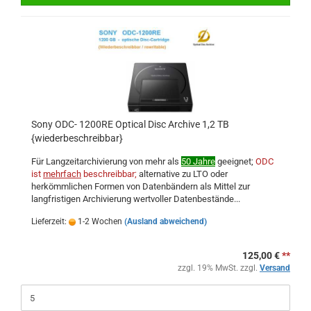
Sony ODC- 1200RE Optical Disc Archive 1,2 TB
{wiederbeschreibbar}
Für Langzeitarchivierung von mehr als
50 Jahre
geeignet;
ODC
ist
mehrfach
beschreibbar;
alternative zu LTO oder
herkömmlichen Formen von Datenbändern als Mittel zur
langfristigen Archivierung wertvoller Datenbestände...
Lieferzeit:
1-2 Wochen
(Ausland abweichend)
125,00 €
**
zzgl. 19% MwSt. zzgl.
Versand