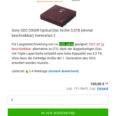
Sony ODC-3300R Optical Disc Archiv 3,3TB {einmal
beschreibbar} Generation 2
Für Langzeitarchivierung von ca.
100 Jahre
geeignet;
ODC ist
1x
beschreibbar;
alternative zu LTO, dank der doppelseitigen Disc
mit Triple-Layer/Seite entsteht eine hohe Kapazität von 3,3 TB,
ohne dass die Cartridge-Größe der 1. Generation des ODA
erweitert werden musste...
Lieferzeit:
2-4 Werktage
(Ausland abweichend)
160,00 €
**
zzgl. 19% MwSt. zzgl.
Versand
IN DEN WARENKORB