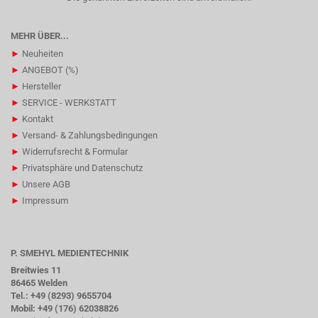
MEHR ÜBER...
►
Neuheiten
►
ANGEBOT (%)
►
Hersteller
►
SERVICE - WERKSTATT
►
Kontakt
►
Versand- & Zahlungsbedingungen
►
Widerrufsrecht & Formular
►
Privatsphäre und Datenschutz
►
Unsere AGB
►
Impressum
P. SMEHYL MEDIENTECHNIK
Breitwies 11
86465 Welden
Tel.: +49 (8293) 9655704
Mobil: +49 (176) 62038826