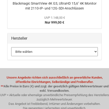
Blackmagic SmartView 4K G3, UltraHD 15,6" 4K Monitor
mit 2110-IP- und 12G‑SDI-Anschlüssen
UVP 1.148,00 €
Nur 999,00 €
Hersteller
Unsere Angebote richten sich ausschließlich an gewerbliche Kunden,
öffentliche Einrichtungen, Selbständige und Freiberufler.
**
Alle Preise in Euro (€) und zzgl. der gesetzlich gültigen Mehrwertsteuer und
exkl. Versandkosten.
UVP = Aktuelle oder ehemalige unverbindliche Preisempfehlung des Herstellers
zuzüglich Mehrwertsteuer.
Das Angebot ist freibleibend, Irrtümer und Änderungen vorbehalten.
Die genannten Lieferzeiten sind unverbindlich.