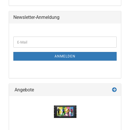
Newsletter-Anmeldung
WEITER
E-
ZUR
Mail
NEWSLETTER-
ANMELDUNG
ANMELDEN
Angebote