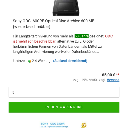
Sony ODC- 600RE Optical Disc Archive 600 MB
{wiederbeschreibbar}
Für Langzeitarchivierung von mehr als
50 Jahre
geeignet;
ODC
ist
mehrfach
beschreibbar;
alternative zu LTO oder
herkömmlichen Formen von Datenbändern als Mittel zur
langfristigen Archivierung wertvoller Datenbestände...
Lieferzeit:
2-4 Werktage
(Ausland abweichend)
85,00 €
**
zzgl. 19% MwSt. zzgl.
Versand
IN DEN WARENKORB