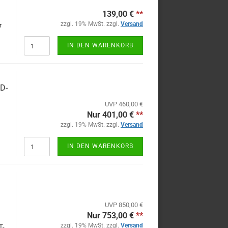
139,00 €
**
zzgl. 19% MwSt. zzgl.
Versand
r
IN DEN WARENKORB
D-
UVP 460,00 €
Nur 401,00 €
**
zzgl. 19% MwSt. zzgl.
Versand
IN DEN WARENKORB
UVP 850,00 €
Nur 753,00 €
**
zzgl. 19% MwSt. zzgl.
Versand
T-