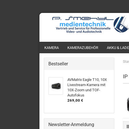
KAMERA
KAMERAZUBEHÖR
AKKU & LAD
Star
Bestseller
IP
AVMatrix Eagle T10, 10X
Livestream-Kamera mit
10X-Zoom und TOF-
Autofokus
269,00 €
Newsletter-Anmeldung