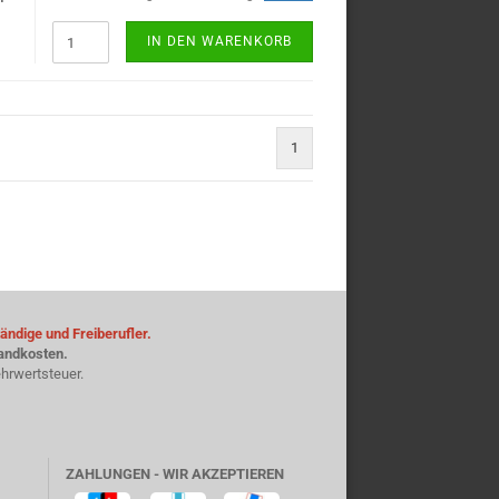
IN DEN WARENKORB
1
ändige und Freiberufler.
sandkosten.
hrwertsteuer.
ZAHLUNGEN - WIR AKZEPTIEREN