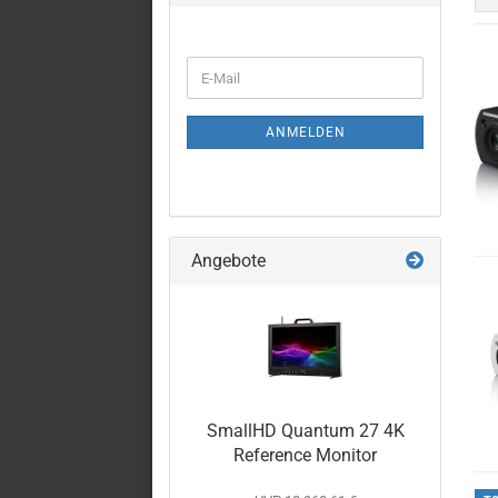
WEITER
E-
ZUR
Mail
NEWSLETTER-
ANMELDUNG
ANMELDEN
Angebote
SmallHD Quantum 27 4K
Reference Monitor