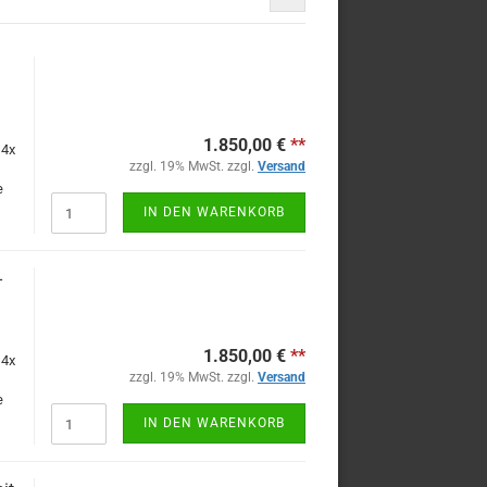
1.850,00 €
**
 4x
zzgl. 19% MwSt. zzgl.
Versand
e
IN DEN WARENKORB
-
1.850,00 €
**
 4x
zzgl. 19% MwSt. zzgl.
Versand
e
IN DEN WARENKORB