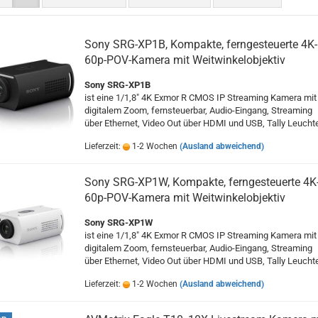
Sony SRG-XP1B, Kompakte, ferngesteuerte 4K-
60p-POV-Kamera mit Weitwinkelobjektiv
Sony SRG-XP1B
ist eine 1/1,8" 4K Exmor R CMOS IP Streaming Kamera mit
digitalem Zoom, fernsteuerbar, Audio-Eingang, Streaming
über Ethernet, Video Out über HDMI und USB, Tally Leucht
Lieferzeit:
1-2 Wochen
(Ausland abweichend)
Sony SRG-XP1W, Kompakte, ferngesteuerte 4K
60p-POV-Kamera mit Weitwinkelobjektiv
Sony SRG-XP1W
ist eine 1/1,8" 4K Exmor R CMOS IP Streaming Kamera mit
digitalem Zoom, fernsteuerbar, Audio-Eingang, Streaming
über Ethernet, Video Out über HDMI und USB, Tally Leucht
Lieferzeit:
1-2 Wochen
(Ausland abweichend)