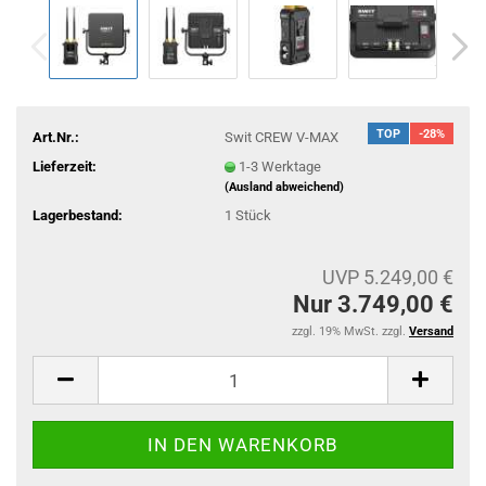
TOP
-28%
Art.Nr.:
Swit CREW V-MAX
Lieferzeit:
1-3 Werktage
(Ausland abweichend)
Lagerbestand:
1
Stück
UVP 5.249,00 €
Nur 3.749,00 €
zzgl. 19% MwSt. zzgl.
Versand