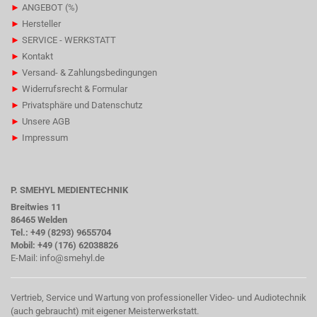
►
ANGEBOT (%)
►
Hersteller
►
SERVICE - WERKSTATT
►
Kontakt
►
Versand- & Zahlungsbedingungen
►
Widerrufsrecht & Formular
►
Privatsphäre und Datenschutz
►
Unsere AGB
►
Impressum
P. SMEHYL MEDIENTECHNIK
Breitwies 11
86465 Welden
Tel.: +49 (8293) 9655704
Mobil: +49 (176) 62038826
E-Mail:
info@smehyl.de
Vertrieb, Service und Wartung von professioneller Video- und Audiotechnik
(auch gebraucht) mit eigener Meisterwerkstatt.