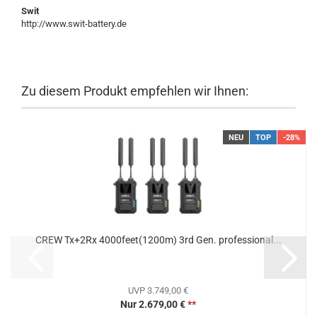
Swit
http://www.swit-battery.de
Zu diesem Produkt empfehlen wir Ihnen:
NEU
TOP
-28%
CREW Tx+2Rx 4000feet(1200m) 3rd Gen. professional...
UVP 3.749,00 €
Nur 2.679,00 €
**