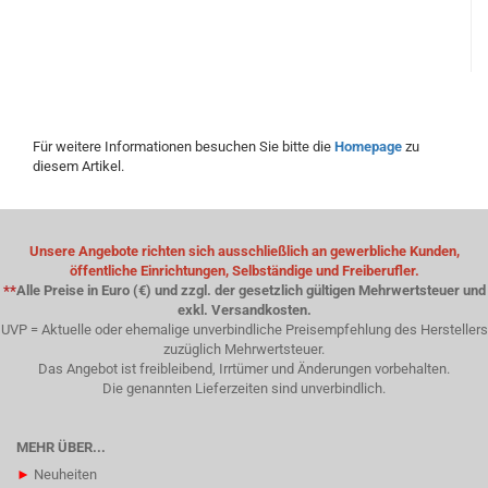
Für weitere Informationen besuchen Sie bitte die
Homepage
zu
diesem Artikel.
Unsere Angebote richten sich ausschließlich an gewerbliche Kunden,
öffentliche Einrichtungen, Selbständige und Freiberufler.
**
Alle Preise in Euro (€) und zzgl. der gesetzlich gültigen Mehrwertsteuer und
exkl. Versandkosten.
UVP = Aktuelle oder ehemalige unverbindliche Preisempfehlung des Herstellers
zuzüglich Mehrwertsteuer.
Das Angebot ist freibleibend, Irrtümer und Änderungen vorbehalten.
Die genannten Lieferzeiten sind unverbindlich.
MEHR ÜBER...
►
Neuheiten