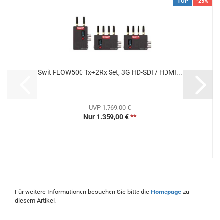
TOP
-23%
Swit FLOW500 Tx+2Rx Set, 3G HD-SDI / HDMI...
UVP 1.769,00 €
Nur 1.359,00 €
**
Für weitere Informationen besuchen Sie bitte die
Homepage
zu
diesem Artikel.