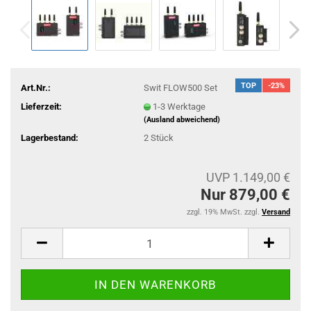
TOP
-23%
Art.Nr.:
Swit FLOW500 Set
Lieferzeit:
1-3 Werktage
(Ausland abweichend)
Lagerbestand:
2
Stück
UVP 1.149,00 €
Nur 879,00 €
zzgl. 19% MwSt. zzgl.
Versand