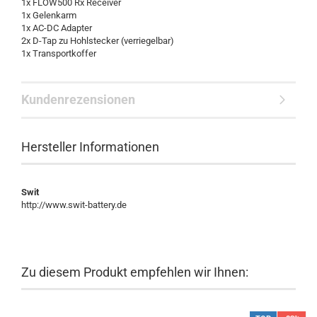
1x FLOW500 Rx Receiver
1x Gelenkarm
1x AC-DC Adapter
2x D-Tap zu Hohlstecker (verriegelbar)
1x Transportkoffer
Kundenrezensionen
Hersteller Informationen
Swit
http://www.swit-battery.de
Zu diesem Produkt empfehlen wir Ihnen: