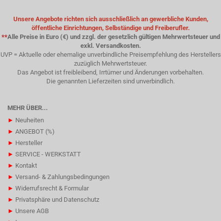
Unsere Angebote richten sich ausschließlich an gewerbliche Kunden,
öffentliche Einrichtungen, Selbständige und Freiberufler.
**
Alle Preise in Euro (€) und zzgl. der gesetzlich gültigen Mehrwertsteuer und
exkl. Versandkosten.
UVP = Aktuelle oder ehemalige unverbindliche Preisempfehlung des Herstellers
zuzüglich Mehrwertsteuer.
Das Angebot ist freibleibend, Irrtümer und Änderungen vorbehalten.
Die genannten Lieferzeiten sind unverbindlich.
MEHR ÜBER...
►
Neuheiten
►
ANGEBOT (%)
►
Hersteller
►
SERVICE - WERKSTATT
►
Kontakt
►
Versand- & Zahlungsbedingungen
►
Widerrufsrecht & Formular
►
Privatsphäre und Datenschutz
►
Unsere AGB