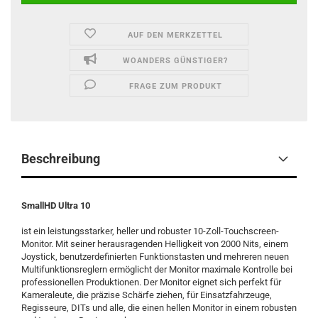
AUF DEN MERKZETTEL
WOANDERS GÜNSTIGER?
FRAGE ZUM PRODUKT
Beschreibung
SmallHD Ultra 10
ist ein leistungsstarker, heller und robuster 10-Zoll-Touchscreen-
Monitor. Mit seiner herausragenden Helligkeit von 2000 Nits, einem
Joystick, benutzerdefinierten Funktionstasten und mehreren neuen
Multifunktionsreglern ermöglicht der Monitor maximale Kontrolle bei
professionellen Produktionen. Der Monitor eignet sich perfekt für
Kameraleute, die präzise Schärfe ziehen, für Einsatzfahrzeuge,
Regisseure, DITs und alle, die einen hellen Monitor in einem robusten