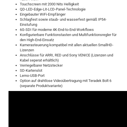
Touchscreen mit 2000 Nits Helligkeit
QD-LED-Edge-Lit-LCD-Panel-Technologie
Eingebauter WiFi-Empfänger
Schlagfest sowie staub- und wasserfest gemäß IP54-
Einstufung
6G-SDI für moderne 4K-End-to-End-Workflows
Konfigurierbare Funktionstasten und Multifunktionsregler für
den High-End-Einsatz
Kamerasteuerung kompatibel mit allen aktuellen SmallHD-
Lizenzen
Anschlüsse für ARRI, RED und Sony VENICE (Lizenzen und
Kabel seperat erhältlich)
Verriegelbarer Netzstecker
SD-Kartenslot
Lemo-USB-Port
Option auf drahtlose Videoübertragung mit Teradek Bolt 6
(separate Produktvariante)