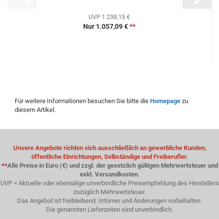
UVP 1.238,15 €
Nur 1.057,09 €
**
Für weitere Informationen besuchen Sie bitte die
Homepage
zu
diesem Artikel.
Unsere Angebote richten sich ausschließlich an gewerbliche Kunden,
öffentliche Einrichtungen, Selbständige und Freiberufler.
**
Alle Preise in Euro (€) und zzgl. der gesetzlich gültigen Mehrwertsteuer und
exkl. Versandkosten.
UVP = Aktuelle oder ehemalige unverbindliche Preisempfehlung des Herstellers
zuzüglich Mehrwertsteuer.
Das Angebot ist freibleibend, Irrtümer und Änderungen vorbehalten.
Die genannten Lieferzeiten sind unverbindlich.