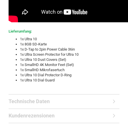
Lieferumfang:
1x Ultra 10
1x 8GB SD-Karte
1x D-Tap to 2pin Power Cable 36in
1x Ultra Screen Protector for Ultra 10
1x Ultra 10 Dust Covers (Set)
1x SmallHD 4K Monitor Feet (Set)
1x SmallHD Mikrofasertuch
1x Ultra 10 Dial Protector D-Ring
1x Ultra 10 Dial Guard
Technische Daten
Kundenrezensionen