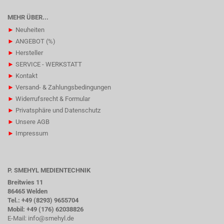
MEHR ÜBER...
►
Neuheiten
►
ANGEBOT (%)
►
Hersteller
►
SERVICE - WERKSTATT
►
Kontakt
►
Versand- & Zahlungsbedingungen
►
Widerrufsrecht & Formular
►
Privatsphäre und Datenschutz
►
Unsere AGB
►
Impressum
P. SMEHYL MEDIENTECHNIK
Breitwies 11
86465 Welden
Tel.: +49 (8293) 9655704
Mobil: +49 (176) 62038826
E-Mail:
info@smehyl.de