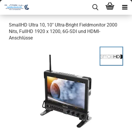
SmallHD Ultra 10, 10" Ultra-Bright Fieldmonitor 2000
Nits, FullHD 1920 x 1200, 6G-SDI und HDMI-
Anschlüsse