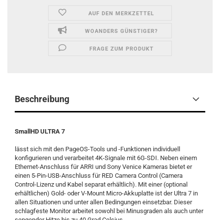
AUF DEN MERKZETTEL
WOANDERS GÜNSTIGER?
FRAGE ZUM PRODUKT
Beschreibung
SmallHD ULTRA 7
lässt sich mit den PageOS-Tools und -Funktionen individuell
konfigurieren und verarbeitet 4K-Signale mit 6G-SDI. Neben einem
Ethernet-Anschluss für ARRI und Sony Venice Kameras bietet er
einen 5-Pin-USB-Anschluss für RED Camera Control (Camera
Control-Lizenz und Kabel separat erhältlich). Mit einer (optional
erhältlichen) Gold- oder V-Mount Micro-Akkuplatte ist der Ultra 7 in
allen Situationen und unter allen Bedingungen einsetzbar. Dieser
schlagfeste Monitor arbeitet sowohl bei Minusgraden als auch unter
sengender Hitze bis zu 40 Grad Celsius.