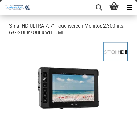
SmallHD ULTRA 7, 7" Touchscreen Monitor, 2.300nits,
6-G-SDI In/Out und HDMI