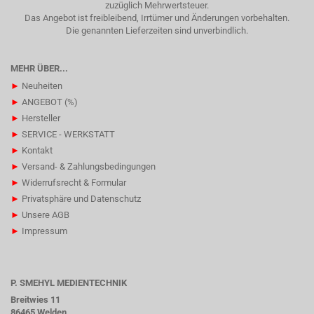
zuzüglich Mehrwertsteuer.
Das Angebot ist freibleibend, Irrtümer und Änderungen vorbehalten.
Die genannten Lieferzeiten sind unverbindlich.
MEHR ÜBER...
►
Neuheiten
►
ANGEBOT (%)
►
Hersteller
►
SERVICE - WERKSTATT
►
Kontakt
►
Versand- & Zahlungsbedingungen
►
Widerrufsrecht & Formular
►
Privatsphäre und Datenschutz
►
Unsere AGB
►
Impressum
P. SMEHYL MEDIENTECHNIK
Breitwies 11
86465 Welden