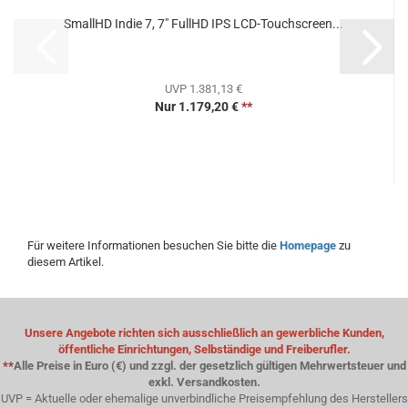
SmallHD Indie 7, 7" FullHD IPS LCD-Touchscreen...
UVP 1.381,13 €
Nur 1.179,20 €
**
Für weitere Informationen besuchen Sie bitte die
Homepage
zu
diesem Artikel.
Unsere Angebote richten sich ausschließlich an gewerbliche Kunden,
öffentliche Einrichtungen, Selbständige und Freiberufler.
**
Alle Preise in Euro (€) und zzgl. der gesetzlich gültigen Mehrwertsteuer und
exkl. Versandkosten.
UVP = Aktuelle oder ehemalige unverbindliche Preisempfehlung des Herstellers