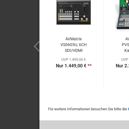
AVMatrix
A
VS0605U, 6CH
PVS
SDI/HDMI
Ka
Multiformat...
Sw
UVP 1.499,00 €
UVP 
Nur 1.449,00 €
**
Nur 2.
Für weitere Informationen besuchen Sie bitte die