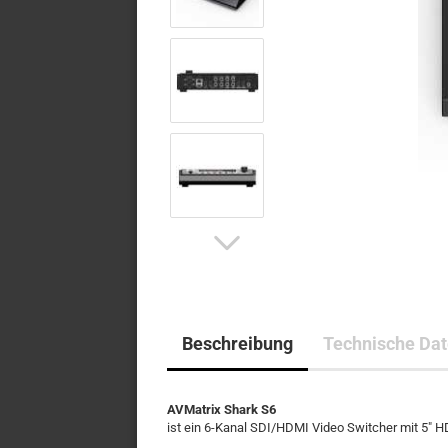
Beschreibung
Technische Da
AVMatrix Shark S6
ist ein 6-Kanal SDI/HDMI Video Switcher mit 5" H