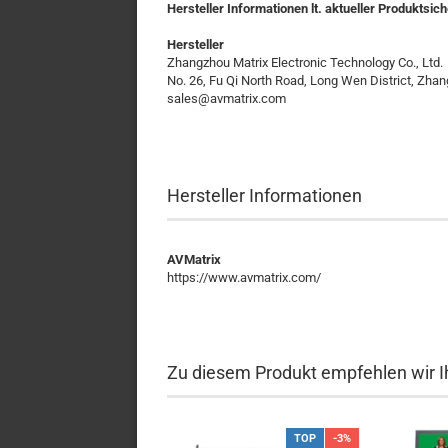
Hersteller Informationen lt. aktueller Produktsi
Hersteller
Zhangzhou Matrix Electronic Technology Co., Ltd
No. 26, Fu Qi North Road, Long Wen District, Zha
sales@avmatrix.com
Hersteller Informationen
AVMatrix
https://www.avmatrix.com/
Zu diesem Produkt empfehlen wir I
TOP
-3%