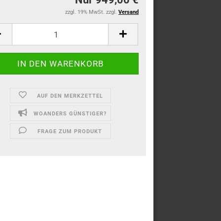
zzgl. 19% MwSt. zzgl.
Versand
AUF DEN MERKZETTEL
WOANDERS GÜNSTIGER?
FRAGE ZUM PRODUKT