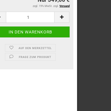
zzgl. 19% MwSt. zzgl.
Versand
AUF DEN MERKZETTEL
FRAGE ZUM PRODUKT