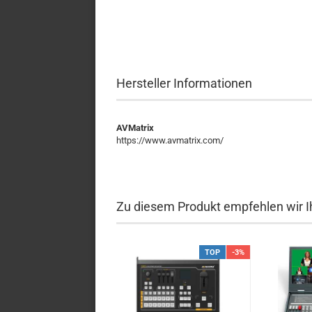
Hersteller Informationen
AVMatrix
https://www.avmatrix.com/
Zu diesem Produkt empfehlen wir I
TOP
-3%