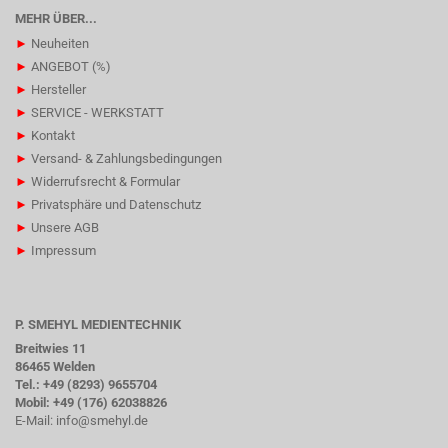
MEHR ÜBER...
►
Neuheiten
►
ANGEBOT (%)
►
Hersteller
►
SERVICE - WERKSTATT
►
Kontakt
►
Versand- & Zahlungsbedingungen
►
Widerrufsrecht & Formular
►
Privatsphäre und Datenschutz
►
Unsere AGB
►
Impressum
P. SMEHYL MEDIENTECHNIK
Breitwies 11
86465 Welden
Tel.: +49 (8293) 9655704
Mobil: +49 (176) 62038826
E-Mail:
info@smehyl.de