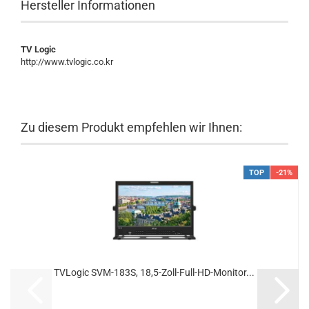
Hersteller Informationen
TV Logic
http://www.tvlogic.co.kr
Zu diesem Produkt empfehlen wir Ihnen:
TOP
-21%
TVLogic SVM-183S, 18,5-Zoll-Full-HD-Monitor...