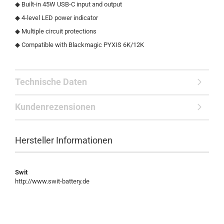
◆ Built-in 45W USB-C input and output
◆ 4-level LED power indicator
◆ Multiple circuit protections
◆ Compatible with
Blackmagic PYXIS 6K/12K
Technische Daten
Kundenrezensionen
Hersteller Informationen
Swit
http://www.swit-battery.de