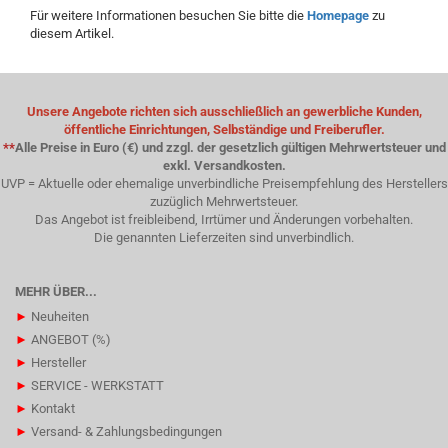
Für weitere Informationen besuchen Sie bitte die
Homepage
zu
diesem Artikel.
Unsere Angebote richten sich ausschließlich an gewerbliche Kunden,
öffentliche Einrichtungen, Selbständige und Freiberufler.
**
Alle Preise in Euro (€) und zzgl. der gesetzlich gültigen Mehrwertsteuer und
exkl. Versandkosten.
UVP = Aktuelle oder ehemalige unverbindliche Preisempfehlung des Herstellers
zuzüglich Mehrwertsteuer.
Das Angebot ist freibleibend, Irrtümer und Änderungen vorbehalten.
Die genannten Lieferzeiten sind unverbindlich.
MEHR ÜBER...
►
Neuheiten
►
ANGEBOT (%)
►
Hersteller
►
SERVICE - WERKSTATT
►
Kontakt
►
Versand- & Zahlungsbedingungen