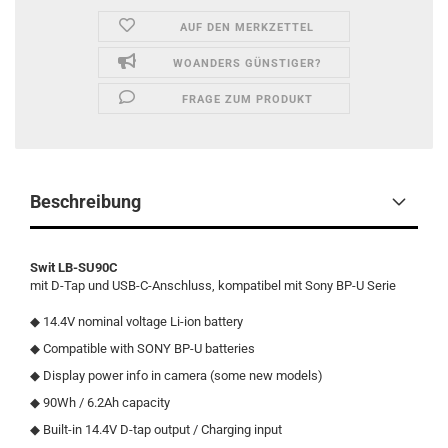
AUF DEN MERKZETTEL
WOANDERS GÜNSTIGER?
FRAGE ZUM PRODUKT
Beschreibung
Swit LB-SU90C
mit D-Tap und USB-C-Anschluss, kompatibel mit Sony BP-U Serie
◆ 14.4V nominal voltage Li-ion battery
◆ Compatible with SONY BP-U batteries
◆ Display power info in camera (some new models)
◆ 90Wh / 6.2Ah capacity
◆ Built-in 14.4V D-tap output / Charging input