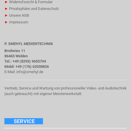
►
Widerrufsrecht & Formular
►
Privatsphäre und Datenschutz
►
Unsere AGB
►
Impressum
P. SMEHYL MEDIENTECHNIK
Breitwies 11
86465 Welden
Tel.: +49 (8293) 9655704
Mobil: +49 (176) 62038826
E-Mail:
info@smehyl.de
Vertrieb, Service und Wartung von professioneller Video- und Audiotechnik
(auch gebraucht) mit eigener Meisterwerkstatt.
SERVICE