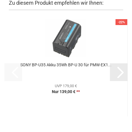
Zu diesem Produkt empfehlen wir Ihnen:
-22%
SONY BP-U35 Akku 35Wh BP-U 30 für PMW-EX1...
UVP 179,00 €
Nur 139,00 €
**