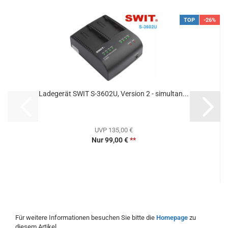
TOP
-26%
Ladegerät SWIT S-3602U, Version 2 - simultan...
UVP 135,00 €
Nur 99,00 €
**
Für weitere Informationen besuchen Sie bitte die
Homepage
zu
diesem Artikel.