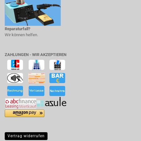
Reparaturfall?
Wir können helfen.
ZAHLUNGEN - WIR AKZEPTIEREN
Vertrag widerrufen