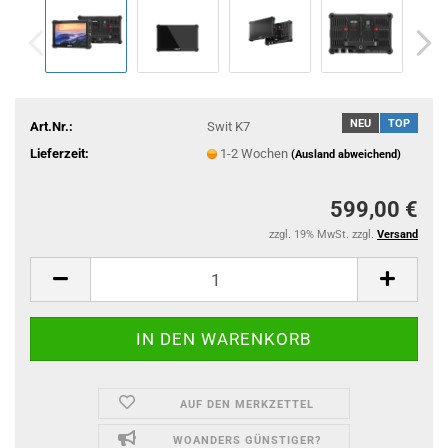
NEU
TOP
Art.Nr.:
Swit K7
Lieferzeit:
1-2 Wochen
(Ausland abweichend)
599,00 €
zzgl. 19% MwSt. zzgl.
Versand
AUF DEN MERKZETTEL
WOANDERS GÜNSTIGER?