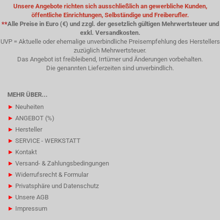
Unsere Angebote richten sich ausschließlich an gewerbliche Kunden,
öffentliche Einrichtungen, Selbständige und Freiberufler.
**
Alle Preise in Euro (€) und zzgl. der gesetzlich gültigen Mehrwertsteuer und
exkl. Versandkosten.
UVP = Aktuelle oder ehemalige unverbindliche Preisempfehlung des Herstellers
zuzüglich Mehrwertsteuer.
Das Angebot ist freibleibend, Irrtümer und Änderungen vorbehalten.
Die genannten Lieferzeiten sind unverbindlich.
MEHR ÜBER...
►
Neuheiten
►
ANGEBOT (%)
►
Hersteller
►
SERVICE - WERKSTATT
►
Kontakt
►
Versand- & Zahlungsbedingungen
►
Widerrufsrecht & Formular
►
Privatsphäre und Datenschutz
►
Unsere AGB
►
Impressum