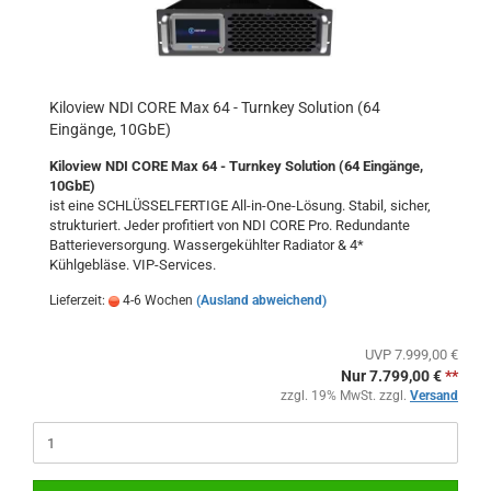
Kiloview NDI CORE Max 64 - Turnkey Solution (64
Eingänge, 10GbE)
Kiloview NDI CORE Max 64 - Turnkey Solution (64 Eingänge,
10GbE)
ist eine SCHLÜSSELFERTIGE All-in-One-Lösung. Stabil, sicher,
strukturiert. Jeder profitiert von NDI CORE Pro. Redundante
Batterieversorgung. Wassergekühlter Radiator & 4*
Kühlgebläse. VIP-Services.
Lieferzeit:
4-6 Wochen
(Ausland abweichend)
UVP 7.999,00 €
Nur 7.799,00 €
**
zzgl. 19% MwSt. zzgl.
Versand