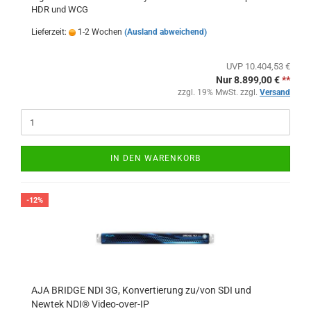
HDR und WCG
Lieferzeit:
1-2 Wochen
(Ausland abweichend)
UVP 10.404,53 €
Nur 8.899,00 €
**
zzgl. 19% MwSt. zzgl.
Versand
IN DEN WARENKORB
-12%
AJA BRIDGE NDI 3G, Konvertierung zu/von SDI und
Newtek NDI® Video-over-IP