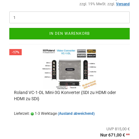
zzgl. 19% MwSt. zzgl.
Versand
IN DEN WARENKORB
-17%
Roland VC-1-DL Mini-3G Konverter {SDI zu HDMI oder
HDMI zu SDI}
Lieferzeit:
1-3 Werktage
(Ausland abweichend)
UVP 815,00 €
Nur 671,00 €
**