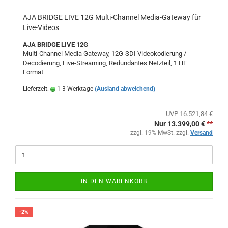
AJA BRIDGE LIVE 12G Multi-Channel Media-Gateway für
Live-Videos
AJA BRIDGE LIVE 12G
Multi-Channel Media Gateway, 12G-SDI Videokodierung /
Decodierung, Live-Streaming, Redundantes Netzteil, 1 HE
Format
Lieferzeit:
1-3 Werktage
(Ausland abweichend)
UVP 16.521,84 €
Nur 13.399,00 €
**
zzgl. 19% MwSt. zzgl.
Versand
IN DEN WARENKORB
-2%