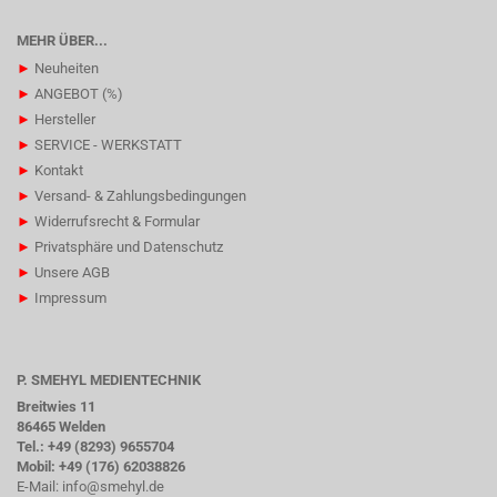
MEHR ÜBER...
►
Neuheiten
►
ANGEBOT (%)
►
Hersteller
►
SERVICE - WERKSTATT
►
Kontakt
►
Versand- & Zahlungsbedingungen
►
Widerrufsrecht & Formular
►
Privatsphäre und Datenschutz
►
Unsere AGB
►
Impressum
P. SMEHYL MEDIENTECHNIK
Breitwies 11
86465 Welden
Tel.: +49 (8293) 9655704
Mobil: +49 (176) 62038826
E-Mail:
info@smehyl.de