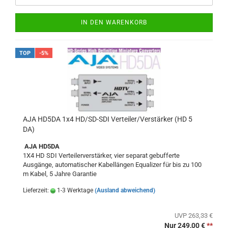
IN DEN WARENKORB
TOP
-5%
AJA HD5DA 1x4 HD/SD-SDI Verteiler/Verstärker (HD 5
DA)
AJA HD5DA
1X4 HD SDI Verteilerverstärker, vier separat gebufferte
Ausgänge, automatischer Kabellängen Equalizer für bis zu 100
m Kabel, 5 Jahre Garantie
Lieferzeit:
1-3 Werktage
(Ausland abweichend)
UVP 263,33 €
Nur 249,00 €
**