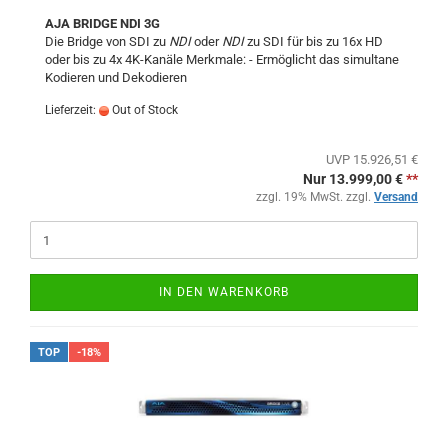
AJA BRIDGE NDI 3G
Die Bridge
von SDI zu
NDI
oder
NDI
zu SDI für bis zu 16x HD
oder bis zu 4x 4K-Kanäle Merkmale: - Ermöglicht das simultane
Kodieren und Dekodieren
Lieferzeit:
Out of Stock
UVP 15.926,51 €
Nur 13.999,00 €
**
zzgl. 19% MwSt. zzgl.
Versand
IN DEN WARENKORB
TOP
-18%