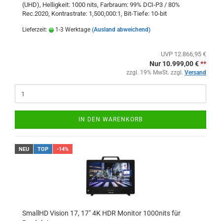
(UHD), Helligkeit: 1000 nits, Farbraum: 99% DCI-P3 / 80%
Rec.2020, Kontrastrate: 1,500,000:1, Bit-Tiefe: 10-bit
Lieferzeit:
1-3 Werktage
(Ausland abweichend)
UVP 12.866,95 €
Nur 10.999,00 €
**
zzgl. 19% MwSt. zzgl.
Versand
IN DEN WARENKORB
NEU
TOP
-14%
SmallHD Vision 17, 17" 4K HDR Monitor 1000nits für