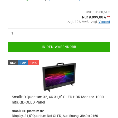
UVP 10.960,61 €
Nur 9.999,00 €
**
zzgl. 19% MwSt. zzgl.
Versand
IN DEN WARENKORB
NEU
TOP
-14%
SmallHD Quantum 32, 4K 31,5" OLED HDR Monitor, 1000
nits, QD-OLED Panel
SmallHD Quantum 32
Display: 31,5'' Quantum Dot OLED, Auslösung: 3840 x 2160