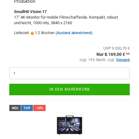
Produktion
SmallHD Vision 17
17" 4K-Monitor für mobile Filmschaffende. Kompakt, robust
und leicht, 1000 nits, 3840 x 2160
Lieferzeit:
1-2 Wochen
(Ausland abweichend)
UVP 9.530,79 €
Nur 8.169,00 €
**
zzgl. 19% MwSt. zzgl.
Versand
IN DEN WARENKORB
NEU
TOP
-10%