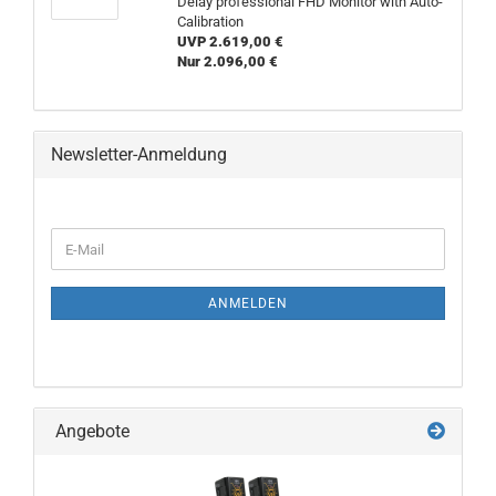
Delay professional FHD Monitor with Auto-
Calibration
UVP 2.619,00 €
Nur 2.096,00 €
Newsletter-Anmeldung
WEITER
E-
ZUR
Mail
NEWSLETTER-
ANMELDUNG
ANMELDEN
Angebote