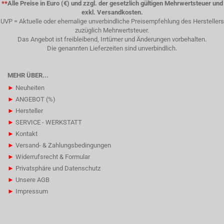
**
Alle Preise in Euro (€) und zzgl. der gesetzlich gültigen Mehrwertsteuer und
exkl. Versandkosten.
UVP = Aktuelle oder ehemalige unverbindliche Preisempfehlung des Herstellers
zuzüglich Mehrwertsteuer.
Das Angebot ist freibleibend, Irrtümer und Änderungen vorbehalten.
Die genannten Lieferzeiten sind unverbindlich.
MEHR ÜBER...
►
Neuheiten
►
ANGEBOT (%)
►
Hersteller
►
SERVICE - WERKSTATT
►
Kontakt
►
Versand- & Zahlungsbedingungen
►
Widerrufsrecht & Formular
►
Privatsphäre und Datenschutz
►
Unsere AGB
►
Impressum