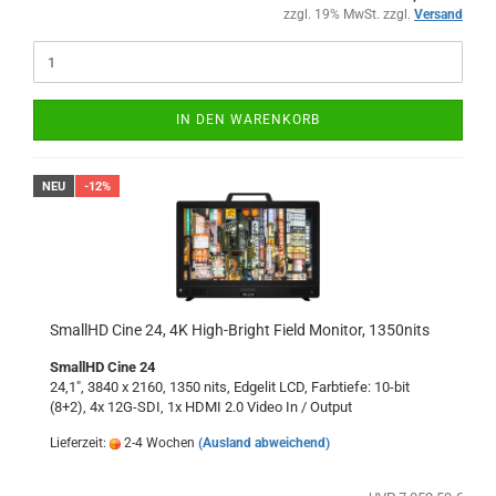
zzgl. 19% MwSt. zzgl.
Versand
IN DEN WARENKORB
NEU
-12%
SmallHD Cine 24, 4K High-Bright Field Monitor, 1350nits
SmallHD Cine 24
24,1", 3840 x 2160, 1350 nits, Edgelit LCD, Farbtiefe: 10-bit
(8+2), 4x 12G-SDI, 1x HDMI 2.0 Video In / Output
Lieferzeit:
2-4 Wochen
(Ausland abweichend)