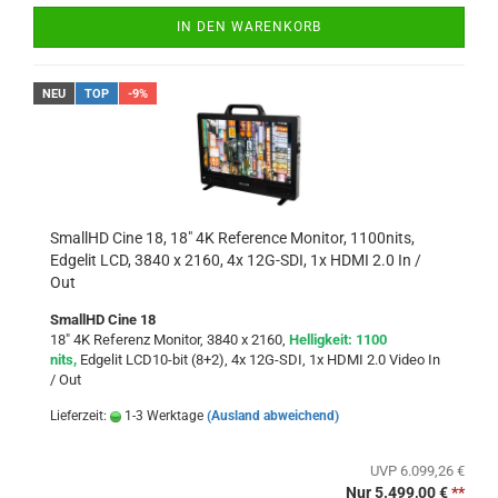
IN DEN WARENKORB
NEU
TOP
-9%
SmallHD Cine 18, 18" 4K Reference Monitor, 1100nits,
Edgelit LCD, 3840 x 2160, 4x 12G-SDI, 1x HDMI 2.0 In /
Out
SmallHD Cine 18
18" 4K Referenz Monitor, 3840 x 2160,
Helligkeit: 1100
nits,
Edgelit LCD10-bit (8+2), 4x 12G-SDI, 1x HDMI 2.0 Video In
/ Out
Lieferzeit:
1-3 Werktage
(Ausland abweichend)
UVP 6.099,26 €
Nur 5.499,00 €
**