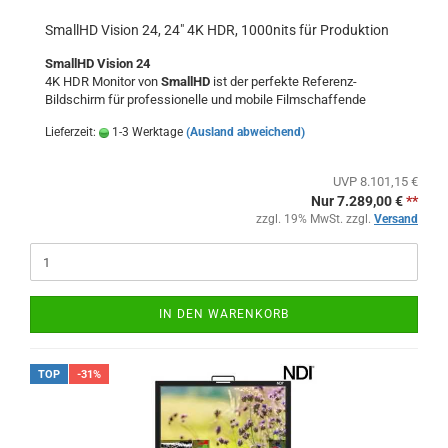
SmallHD Vision 24, 24" 4K HDR, 1000nits für Produktion
SmallHD Vision 24
4K HDR Monitor von
SmallHD
ist der perfekte Referenz-
Bildschirm für professionelle und mobile Filmschaffende
Lieferzeit:
1-3 Werktage
(Ausland abweichend)
UVP 8.101,15 €
Nur 7.289,00 €
**
zzgl. 19% MwSt. zzgl.
Versand
IN DEN WARENKORB
TOP
-31%