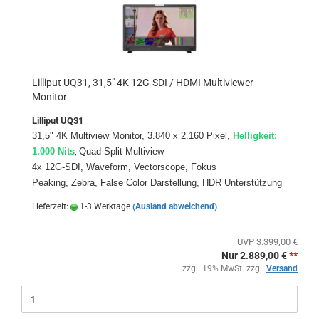
Lilliput UQ31, 31,5" 4K 12G-SDI / HDMI Multiviewer
Monitor
Lilliput UQ31
31,5" 4K Multiview Monitor,
3.840 x 2.160 Pixel,
Helligkeit:
1.000 Nits
,
Quad-Split Multiview
4x 12G-SDI, Waveform,
Vectorscope,
Fokus
Peaking,
Zebra,
False Color Darstellung, HDR Unterstützung
Lieferzeit:
1-3 Werktage
(Ausland abweichend)
UVP 3.399,00 €
Nur 2.889,00 €
**
zzgl. 19% MwSt. zzgl.
Versand