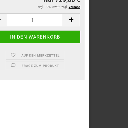
zzgl. 19% MwSt. zzgl.
Versand
AUF DEN MERKZETTEL
FRAGE ZUM PRODUKT