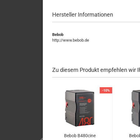
Hersteller Informationen
Bebob
http://www.bebob.de
Zu diesem Produkt empfehlen wir I
-10%
Bebob B480cine
Bebo