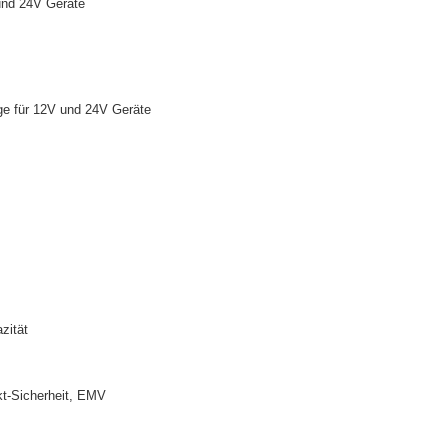
und 24V Geräte
ge für 12V und 24V Geräte
zität
kt-Sicherheit, EMV