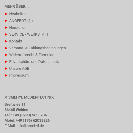
MEHR ÜBER...
►
Neuheiten
►
ANGEBOT (%)
►
Hersteller
►
SERVICE - WERKSTATT
►
Kontakt
►
Versand- & Zahlungsbedingungen
►
Widerrufsrecht & Formular
►
Privatsphäre und Datenschutz
►
Unsere AGB
►
Impressum
P. SMEHYL MEDIENTECHNIK
Breitwies 11
86465 Welden
Tel.: +49 (8293) 9655704
Mobil: +49 (176) 62038826
E-Mail:
info@smehyl.de