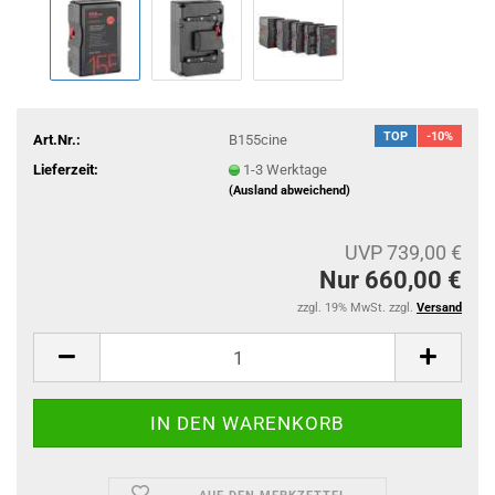
TOP
-10%
Art.Nr.:
B155cine
Lieferzeit:
1-3 Werktage
(Ausland abweichend)
UVP 739,00 €
Nur 660,00 €
zzgl. 19% MwSt. zzgl.
Versand