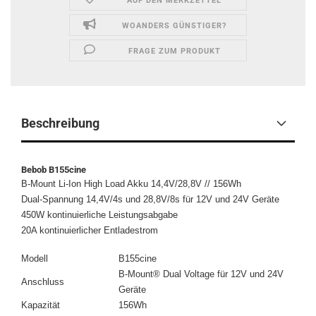
AUF DEN MERKZETTEL
WOANDERS GÜNSTIGER?
FRAGE ZUM PRODUKT
Beschreibung
Bebob B155cine
B-Mount Li-Ion High Load Akku 14,4V/28,8V // 156Wh
Dual-Spannung 14,4V/4s und 28,8V/8s für 12V und 24V Geräte
450W kontinuierliche Leistungsabgabe
20A kontinuierlicher Entladestrom
Modell
B155cine
B-Mount® Dual Voltage für 12V und 24V
Anschluss
Geräte
Kapazität
156Wh