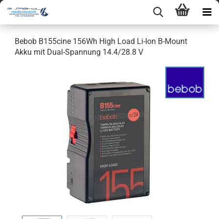
Bebob B155cine 156Wh High Load Li-Ion B-Mount
Akku mit Dual-Spannung 14.4/28.8 V