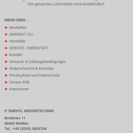
Die genannten Lieferzeiten sind unverbindlich.
MEHR ÜBER...
►
Neuheiten
►
ANGEBOT (%)
►
Hersteller
►
SERVICE - WERKSTATT
►
Kontakt
►
Versand- & Zahlungsbedingungen
►
Widerrufsrecht & Formular
►
Privatsphäre und Datenschutz
►
Unsere AGB
►
Impressum
P. SMEHYL MEDIENTECHNIK
Breitwies 11
86465 Welden
Tel.: +49 (8293) 9655704