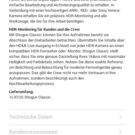
einfache Bearbeitung und Archivierungsqualität zu erhalten. In
Verbindung mit einer hochwertigen ARRI-, RED- oder Sony Venice-
Kamera erhalten Sie ein präzises HDR-Monitoring und alle
Werkzeuge, die Sie für Ihre Arbeit benötigen.
HDR-Monitoring für Kunden und die Crew
Mit Shogun Classic können Sie Ihre Aufnahmen bereits vor
Abschluss der Dreharbeiten betrachten. Übermitteln Sie Inhalte über
den HDMI-Live-Ausgang in Echtzeit von jeder HDR-Kamera an einen
kompatiblen HDR-Fernseher oder -Monitor. Shogun Classic stellt
sicher, dass Sie eine genaue Darstellung Ihres Videos mit maximaler
Helligkeit und Farbdetails sehen. Nutzen Sie diese exakte Referenz,
um Belichtung und Beleuchtung für moderne Fernsehgeräte genau
anzupassen. Das gibt der Crew nicht nur mehr Vertrauen in ihre
Aufnahmen, sondern beschleunigt auch den
Nachbearbeitungsprozess.
Lieferumfang:
1x ATOS Shogun Classic
Technische Daten
Kundenrezensionen