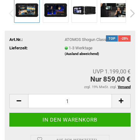
TOP
-28%
Art.Nr.:
ATOMOS Shogun Classic
Lieferzeit:
1-3 Werktage
(Ausland abweichend)
UVP 1.199,00 €
Nur 859,00 €
zzgl. 19% MwSt. zzgl.
Versand