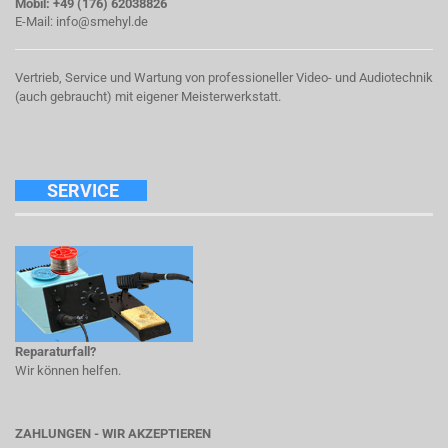
Mobil: +49 (176) 62038826
E-Mail:
info@smehyl.de
Vertrieb, Service und Wartung von professioneller Video- und Audiotechnik
(auch gebraucht) mit eigener Meisterwerkstatt.
SERVICE
Reparaturfall?
Wir können helfen.
ZAHLUNGEN - WIR AKZEPTIEREN