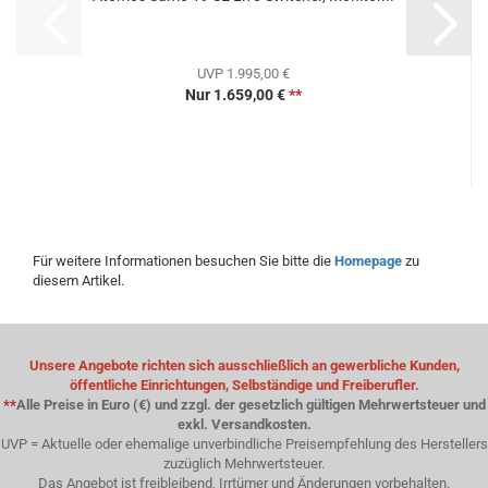
UVP 1.995,00 €
Nur 1.659,00 €
**
Für weitere Informationen besuchen Sie bitte die
Homepage
zu
diesem Artikel.
Unsere Angebote richten sich ausschließlich an gewerbliche Kunden,
öffentliche Einrichtungen, Selbständige und Freiberufler.
**
Alle Preise in Euro (€) und zzgl. der gesetzlich gültigen Mehrwertsteuer und
exkl. Versandkosten.
UVP = Aktuelle oder ehemalige unverbindliche Preisempfehlung des Herstellers
zuzüglich Mehrwertsteuer.
Das Angebot ist freibleibend, Irrtümer und Änderungen vorbehalten.