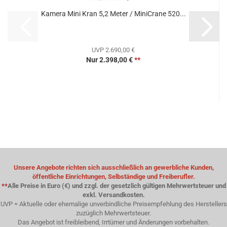
Kamera Mini Kran 5,2 Meter / MiniCrane 520...
UVP 2.690,00 €
Nur 2.398,00 €
**
Unsere Angebote richten sich ausschließlich an gewerbliche Kunden,
öffentliche Einrichtungen, Selbständige und Freiberufler.
**
Alle Preise in Euro (€) und zzgl. der gesetzlich gültigen Mehrwertsteuer und
exkl. Versandkosten.
UVP = Aktuelle oder ehemalige unverbindliche Preisempfehlung des Herstellers
zuzüglich Mehrwertsteuer.
Das Angebot ist freibleibend, Irrtümer und Änderungen vorbehalten.