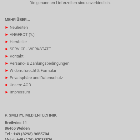
Die genannten Lieferzeiten sind unverbindlich.
MEHR ÜBER...
►
Neuheiten
►
ANGEBOT (%)
►
Hersteller
►
SERVICE - WERKSTATT
►
Kontakt
►
Versand- & Zahlungsbedingungen
►
Widerrufsrecht & Formular
►
Privatsphäre und Datenschutz
►
Unsere AGB
►
Impressum
P. SMEHYL MEDIENTECHNIK
Breitwies 11
86465 Welden
Tel.: +49 (8293) 9655704
Mobil: +49 (176) 62038826