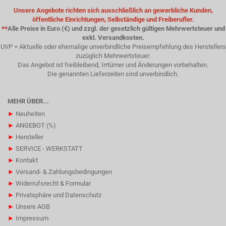
Unsere Angebote richten sich ausschließlich an gewerbliche Kunden,
öffentliche Einrichtungen, Selbständige und Freiberufler.
**
Alle Preise in Euro (€) und zzgl. der gesetzlich gültigen Mehrwertsteuer und
exkl. Versandkosten.
UVP = Aktuelle oder ehemalige unverbindliche Preisempfehlung des Herstellers
zuzüglich Mehrwertsteuer.
Das Angebot ist freibleibend, Irrtümer und Änderungen vorbehalten.
Die genannten Lieferzeiten sind unverbindlich.
MEHR ÜBER...
►
Neuheiten
►
ANGEBOT (%)
►
Hersteller
►
SERVICE - WERKSTATT
►
Kontakt
►
Versand- & Zahlungsbedingungen
►
Widerrufsrecht & Formular
►
Privatsphäre und Datenschutz
►
Unsere AGB
►
Impressum