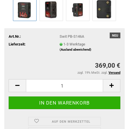
NEU
Art.Nr.:
Swit PB-S146A
Lieferzeit:
1-3 Werktage
(Ausland abweichend)
369,00 €
zzgl. 19% MwSt. zzgl.
Versand
AUF DEN MERKZETTEL