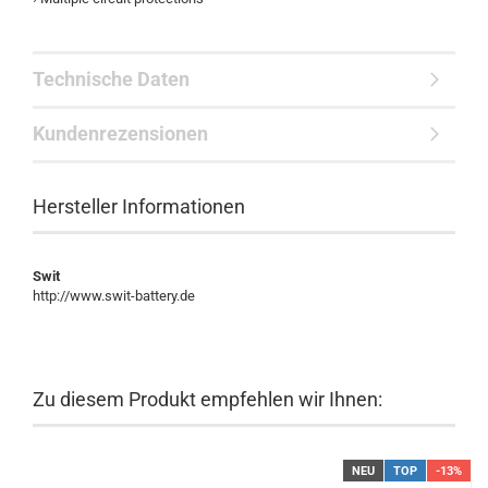
Technische Daten
Kundenrezensionen
Hersteller Informationen
Swit
http://www.swit-battery.de
Zu diesem Produkt empfehlen wir Ihnen:
NEU
TOP
-13%