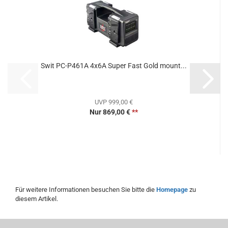
Swit PC-P461A 4x6A Super Fast Gold mount...
UVP 999,00 €
Nur 869,00 €
**
Für weitere Informationen besuchen Sie bitte die
Homepage
zu
diesem Artikel.