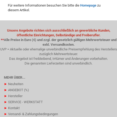
Für weitere Informationen besuchen Sie bitte die
Homepage
zu
diesem Artikel.
Unsere Angebote richten sich ausschließlich an gewerbliche Kunden,
öffentliche Einrichtungen, Selbständige und Freiberufler.
**
Alle Preise in Euro (€) und zzgl. der gesetzlich gültigen Mehrwertsteuer und
exkl. Versandkosten.
UVP = Aktuelle oder ehemalige unverbindliche Preisempfehlung des Herstellers
zuzüglich Mehrwertsteuer.
Das Angebot ist freibleibend, Irrtümer und Änderungen vorbehalten.
Die genannten Lieferzeiten sind unverbindlich.
MEHR ÜBER...
►
Neuheiten
►
ANGEBOT (%)
►
Hersteller
►
SERVICE - WERKSTATT
►
Kontakt
►
Versand- & Zahlungsbedingungen