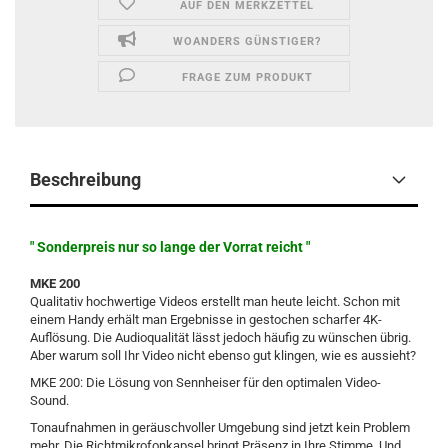
AUF DEN MERKZETTEL
WOANDERS GÜNSTIGER?
FRAGE ZUM PRODUKT
Beschreibung
" Sonderpreis nur so lange der Vorrat reicht "
MKE 200
Qualitativ hochwertige Videos erstellt man heute leicht. Schon mit
einem Handy erhält man Ergebnisse in gestochen scharfer 4K-
Auflösung. Die Audioqualität lässt jedoch häufig zu wünschen übrig.
Aber warum soll Ihr Video nicht ebenso gut klingen, wie es aussieht?
MKE 200: Die Lösung von Sennheiser für den optimalen Video-
Sound.
Tonaufnahmen in geräuschvoller Umgebung sind jetzt kein Problem
mehr. Die Richtmikrofonkapsel bringt Präsenz in Ihre Stimme. Und