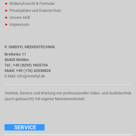
►
Widerrufsrecht & Formular
►
Privatsphäre und Datenschutz
►
Unsere AGB
►
Impressum
P. SMEHYL MEDIENTECHNIK
Breitwies 11
86465 Welden
Tel.: +49 (8293) 9655704
Mobil: +49 (176) 62038826
E-Mail:
info@smehyl.de
Vertrieb, Service und Wartung von professioneller Video- und Audiotechnik
(auch gebraucht) mit eigener Meisterwerkstatt.
SERVICE