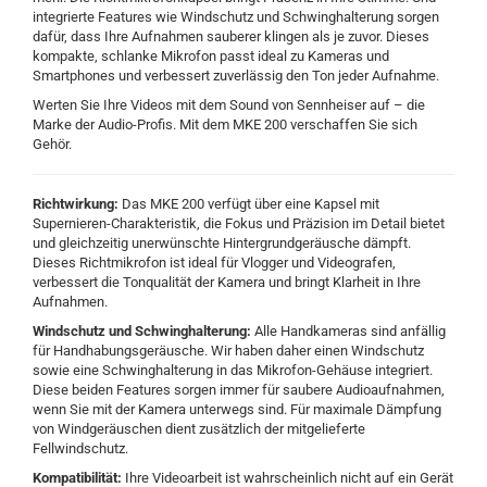
integrierte Features wie Windschutz und Schwinghalterung sorgen
dafür, dass Ihre Aufnahmen sauberer klingen als je zuvor. Dieses
kompakte, schlanke Mikrofon passt ideal zu Kameras und
Smartphones und verbessert zuverlässig den Ton jeder Aufnahme.
Werten Sie Ihre Videos mit dem Sound von Sennheiser auf – die
Marke der Audio-Profis. Mit dem MKE 200 verschaffen Sie sich
Gehör.
Richtwirkung:
Das MKE 200 verfügt über eine Kapsel mit
Supernieren-Charakteristik, die Fokus und Präzision im Detail bietet
und gleichzeitig unerwünschte Hintergrundgeräusche dämpft.
Dieses Richtmikrofon ist ideal für Vlogger und Videografen,
verbessert die Tonqualität der Kamera und bringt Klarheit in Ihre
Aufnahmen.
Windschutz und Schwinghalterung:
Alle Handkameras sind anfällig
für Handhabungsgeräusche. Wir haben daher einen Windschutz
sowie eine Schwinghalterung in das Mikrofon-Gehäuse integriert.
Diese beiden Features sorgen immer für saubere Audioaufnahmen,
wenn Sie mit der Kamera unterwegs sind. Für maximale Dämpfung
von Windgeräuschen dient zusätzlich der mitgelieferte
Fellwindschutz.
Kompatibilität:
Ihre Videoarbeit ist wahrscheinlich nicht auf ein Gerät