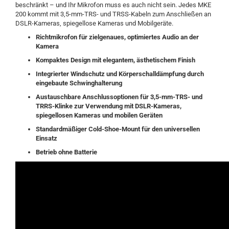
beschränkt – und Ihr Mikrofon muss es auch nicht sein. Jedes MKE
200 kommt mit 3,5-mm-TRS- und TRSS-Kabeln zum Anschließen an
DSLR-Kameras, spiegellose Kameras und Mobilgeräte.
Richtmikrofon für zielgenaues, optimiertes Audio an der
Kamera
Kompaktes Design mit elegantem, ästhetischem Finish
Integrierter Windschutz und Körperschalldämpfung durch
eingebaute Schwinghalterung
Austauschbare Anschlussoptionen für 3,5-mm-TRS- und
TRRS-Klinke zur Verwendung mit DSLR-Kameras,
spiegellosen Kameras und mobilen Geräten
Standardmäßiger Cold-Shoe-Mount für den universellen
Einsatz
Betrieb ohne Batterie