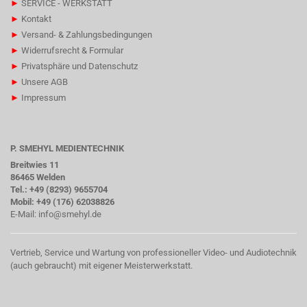
►
SERVICE - WERKSTATT
►
Kontakt
►
Versand- & Zahlungsbedingungen
►
Widerrufsrecht & Formular
►
Privatsphäre und Datenschutz
►
Unsere AGB
►
Impressum
P. SMEHYL MEDIENTECHNIK
Breitwies 11
86465 Welden
Tel.: +49 (8293) 9655704
Mobil: +49 (176) 62038826
E-Mail:
info@smehyl.de
Vertrieb, Service und Wartung von professioneller Video- und Audiotechnik
(auch gebraucht) mit eigener Meisterwerkstatt.