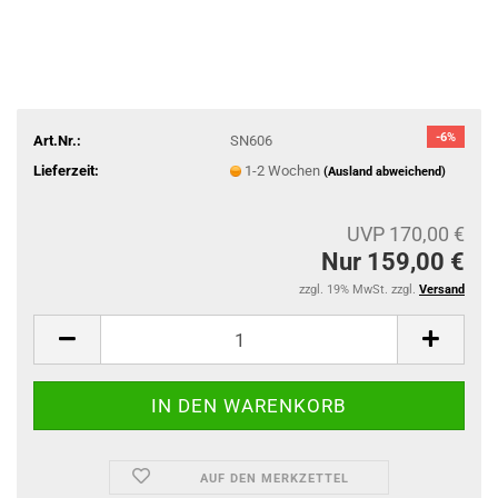
-6%
Art.Nr.:
SN606
Lieferzeit:
1-2 Wochen
(Ausland abweichend)
UVP 170,00 €
Nur 159,00 €
zzgl. 19% MwSt. zzgl.
Versand
AUF DEN MERKZETTEL