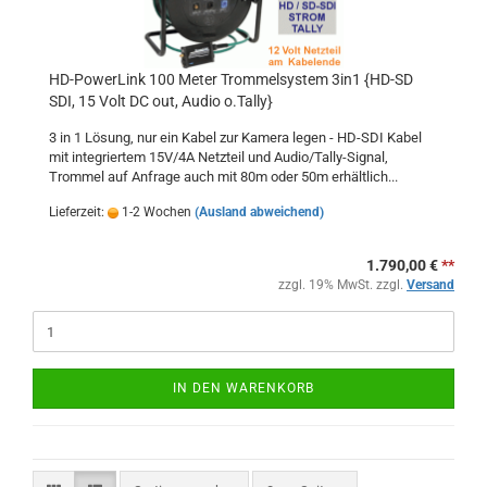
HD-PowerLink 100 Meter Trommelsystem 3in1 {HD-SD
SDI, 15 Volt DC out, Audio o.Tally}
3 in 1 Lösung, nur ein Kabel zur Kamera legen - HD-SDI Kabel
mit integriertem 15V/4A Netzteil und Audio/Tally-Signal,
Trommel auf Anfrage auch mit 80m oder 50m erhältlich...
Lieferzeit:
1-2 Wochen
(Ausland abweichend)
1.790,00 €
**
zzgl. 19% MwSt. zzgl.
Versand
IN DEN WARENKORB