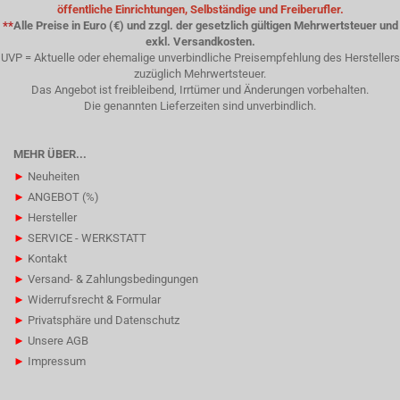
öffentliche Einrichtungen, Selbständige und Freiberufler.
**
Alle Preise in Euro (€) und zzgl. der gesetzlich gültigen Mehrwertsteuer und
exkl. Versandkosten.
UVP = Aktuelle oder ehemalige unverbindliche Preisempfehlung des Herstellers
zuzüglich Mehrwertsteuer.
Das Angebot ist freibleibend, Irrtümer und Änderungen vorbehalten.
Die genannten Lieferzeiten sind unverbindlich.
MEHR ÜBER...
►
Neuheiten
►
ANGEBOT (%)
►
Hersteller
►
SERVICE - WERKSTATT
►
Kontakt
►
Versand- & Zahlungsbedingungen
►
Widerrufsrecht & Formular
►
Privatsphäre und Datenschutz
►
Unsere AGB
►
Impressum