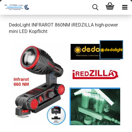
DedoLight INFRAROT 860NM iREDZILLA high-power
mini LED Kopflicht