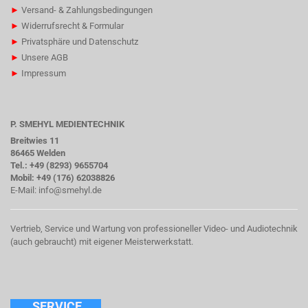
►
Versand- & Zahlungsbedingungen
►
Widerrufsrecht & Formular
►
Privatsphäre und Datenschutz
►
Unsere AGB
►
Impressum
P. SMEHYL MEDIENTECHNIK
Breitwies 11
86465 Welden
Tel.: +49 (8293) 9655704
Mobil: +49 (176) 62038826
E-Mail:
info@smehyl.de
Vertrieb, Service und Wartung von professioneller Video- und Audiotechnik
(auch gebraucht) mit eigener Meisterwerkstatt.
SERVICE