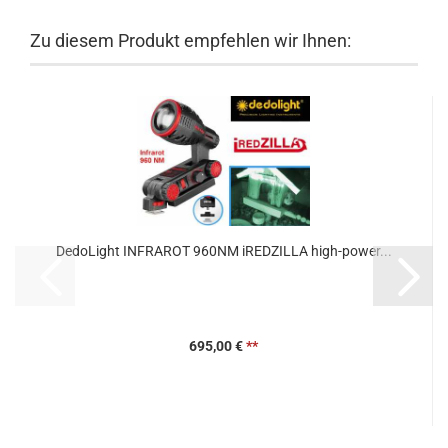
Zu diesem Produkt empfehlen wir Ihnen:
DedoLight INFRAROT 960NM iREDZILLA high-power...
695,00 €
**