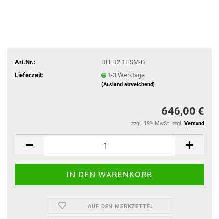
Art.Nr.:
DLED2.1HSM-D
Lieferzeit:
1-3 Werktage
(Ausland abweichend)
646,00 €
zzgl. 19% MwSt. zzgl.
Versand
AUF DEN MERKZETTEL