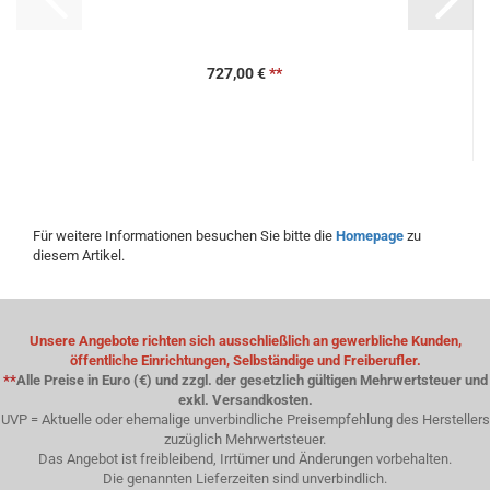
727,00 €
**
Für weitere Informationen besuchen Sie bitte die
Homepage
zu
diesem Artikel.
Unsere Angebote richten sich ausschließlich an gewerbliche Kunden,
öffentliche Einrichtungen, Selbständige und Freiberufler.
**
Alle Preise in Euro (€) und zzgl. der gesetzlich gültigen Mehrwertsteuer und
exkl. Versandkosten.
UVP = Aktuelle oder ehemalige unverbindliche Preisempfehlung des Herstellers
zuzüglich Mehrwertsteuer.
Das Angebot ist freibleibend, Irrtümer und Änderungen vorbehalten.
Die genannten Lieferzeiten sind unverbindlich.