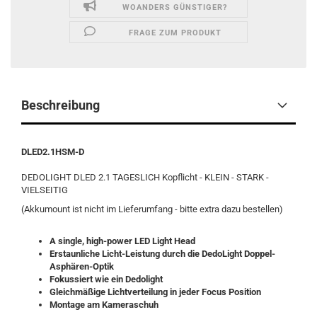
WOANDERS GÜNSTIGER?
FRAGE ZUM PRODUKT
Beschreibung
DLED2.1HSM-D
DEDOLIGHT DLED 2.1 TAGESLICH Kopflicht - KLEIN - STARK -
VIELSEITIG
(Akkumount ist nicht im Lieferumfang - bitte extra dazu bestellen)
A single, high-power LED Light Head
Erstaunliche Licht-Leistung durch die DedoLight Doppel-
Asphären-Optik
Fokussiert wie ein Dedolight
Gleichmäßige Lichtverteilung in jeder Focus Position
Montage am Kameraschuh