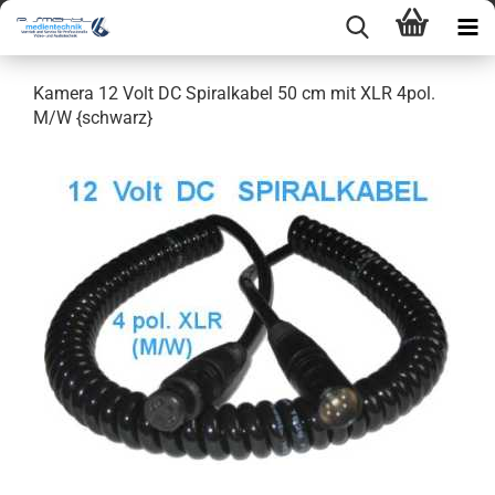
Kamera 12 Volt DC Spiralkabel 50 cm mit XLR 4pol.
M/W {schwarz}