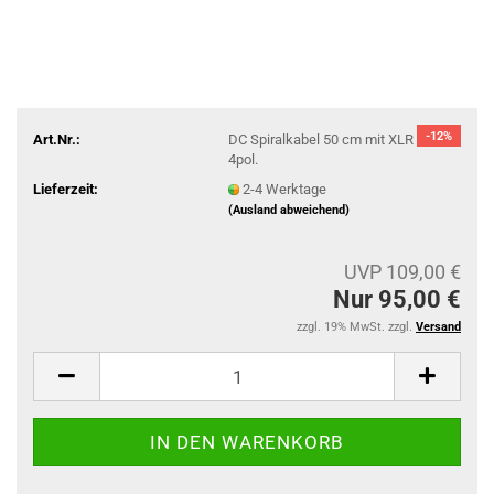
-12%
Art.Nr.:
DC Spiralkabel 50 cm mit XLR
4pol.
Lieferzeit:
2-4 Werktage
(Ausland abweichend)
UVP 109,00 €
Nur 95,00 €
zzgl. 19% MwSt. zzgl.
Versand