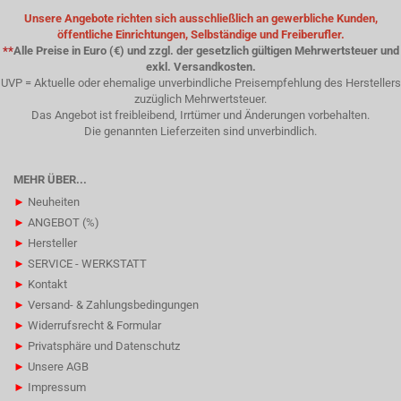
Unsere Angebote richten sich ausschließlich an gewerbliche Kunden,
öffentliche Einrichtungen, Selbständige und Freiberufler.
**
Alle Preise in Euro (€) und zzgl. der gesetzlich gültigen Mehrwertsteuer und
exkl. Versandkosten.
UVP = Aktuelle oder ehemalige unverbindliche Preisempfehlung des Herstellers
zuzüglich Mehrwertsteuer.
Das Angebot ist freibleibend, Irrtümer und Änderungen vorbehalten.
Die genannten Lieferzeiten sind unverbindlich.
MEHR ÜBER...
►
Neuheiten
►
ANGEBOT (%)
►
Hersteller
►
SERVICE - WERKSTATT
►
Kontakt
►
Versand- & Zahlungsbedingungen
►
Widerrufsrecht & Formular
►
Privatsphäre und Datenschutz
►
Unsere AGB
►
Impressum