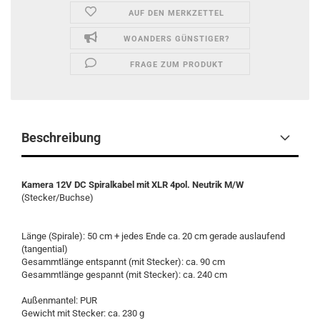
AUF DEN MERKZETTEL
WOANDERS GÜNSTIGER?
FRAGE ZUM PRODUKT
Beschreibung
Kamera 12V DC Spiralkabel mit XLR 4pol. Neutrik M/W
(Stecker/Buchse)
Länge (Spirale): 50 cm + jedes Ende ca. 20 cm gerade auslaufend
(tangential)
Gesammtlänge entspannt (mit Stecker): ca. 90 cm
Gesammtlänge gespannt (mit Stecker): ca. 240 cm
Außenmantel: PUR
Gewicht mit Stecker: ca. 230 g