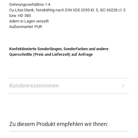
Dehnungsverhältnis 1:4
Cu-Litze blank, feindrähtig nach DIN VDE 0295 Kl. 5, IEC 60228 cl. 5
bzw. HD 383
Adern in Lagen verseilt
Außenmantel: PUR
Konfektionierte Sonderlängen, Sonderfarben und andere
Querschnitte (Preis und Lieferzeit) auf Anfrage
Kundenrezensionen
Zu diesem Produkt empfehlen wir Ihnen: