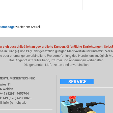
Homepage
zu diesem Artikel.
 sich ausschließlich an gewerbliche Kunden, öffentliche Einrichtungen, Selbst
ise in Euro (€) und zzgl. der gesetzlich gültigen Mehrwertsteuer und exkl. Ver
le oder ehemalige unverbindliche Preisempfehlung des Herstellers zuzüglich Me
Das Angebot ist freibleibend, Irrtümer und Änderungen vorbehalten.
Die genannten Lieferzeiten sind unverbindlich.
SMEHYL MEDIENTECHNIK
SERVICE
twies 11
5 Welden
: +49 (8293) 9655704
l: +49 (176) 62038826
il:
info@smehyl.de