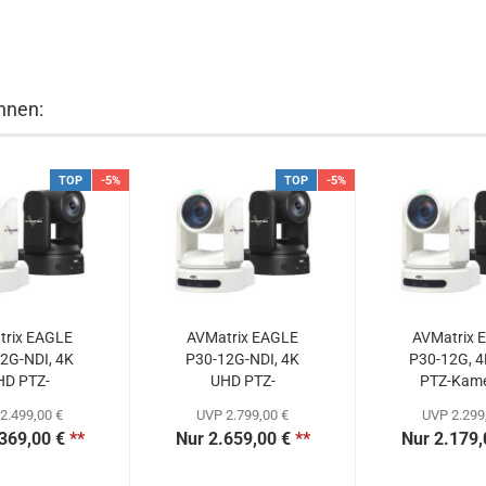
hnen:
TOP
-5%
TOP
-5%
trix EAGLE
AVMatrix EAGLE
AVMatrix 
2G-NDI, 4K
P30-12G-NDI, 4K
P30-12G, 
HD PTZ-
UHD PTZ-
PTZ-Kame
mera...
Kamera...
2.499,00 €
UVP 2.799,00 €
UVP 2.299
369,00 €
**
Nur 2.659,00 €
**
Nur 2.179,