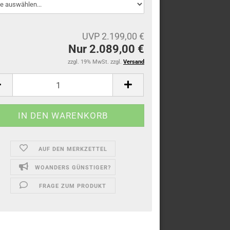
UVP 2.199,00 €
Nur 2.089,00 €
zzgl. 19% MwSt. zzgl.
Versand
AUF DEN MERKZETTEL
WOANDERS GÜNSTIGER?
FRAGE ZUM PRODUKT