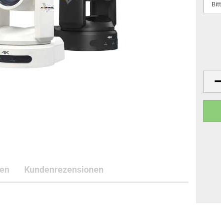
ten
Kundenrezensionen