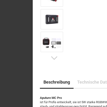
Beschreibung
Technische Da
Aputure MC Pro
ist für Profis entwickelt, sie ist 5W starke R
staub- und strahlwasser-geschützt. Basierend auf