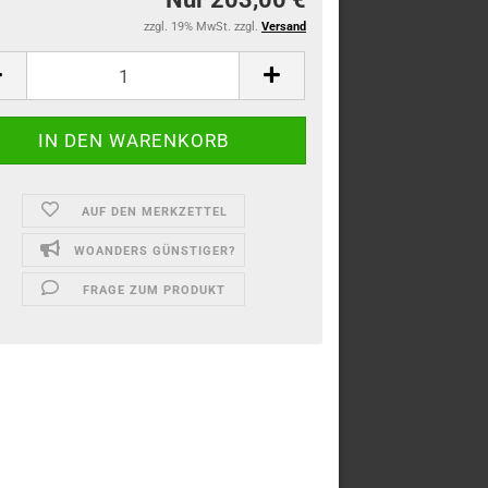
zzgl. 19% MwSt. zzgl.
Versand
AUF DEN MERKZETTEL
WOANDERS GÜNSTIGER?
FRAGE ZUM PRODUKT