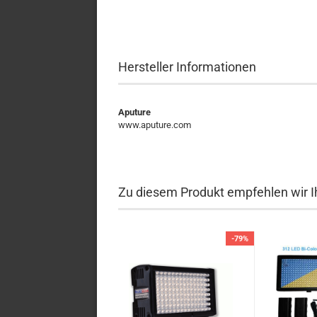
Hersteller Informationen
Aputure
www.aputure.com
Zu diesem Produkt empfehlen wir I
-79%