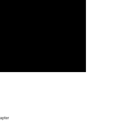
apter