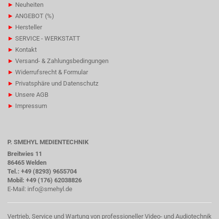
►
Neuheiten
►
ANGEBOT (%)
►
Hersteller
►
SERVICE - WERKSTATT
►
Kontakt
►
Versand- & Zahlungsbedingungen
►
Widerrufsrecht & Formular
►
Privatsphäre und Datenschutz
►
Unsere AGB
►
Impressum
P. SMEHYL MEDIENTECHNIK
Breitwies 11
86465 Welden
Tel.: +49 (8293) 9655704
Mobil: +49 (176) 62038826
E-Mail:
info@smehyl.de
Vertrieb, Service und Wartung von professioneller Video- und Audiotechnik