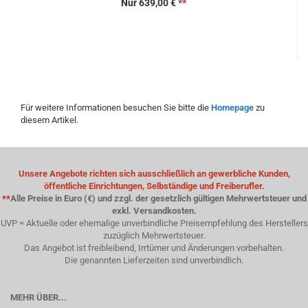
Nur 639,00 €
**
Für weitere Informationen besuchen Sie bitte die
Homepage
zu
diesem Artikel.
Unsere Angebote richten sich ausschließlich an gewerbliche Kunden,
öffentliche Einrichtungen, Selbständige und Freiberufler.
**
Alle Preise in Euro (€) und zzgl. der gesetzlich gültigen Mehrwertsteuer und
exkl. Versandkosten.
UVP = Aktuelle oder ehemalige unverbindliche Preisempfehlung des Herstellers
zuzüglich Mehrwertsteuer.
Das Angebot ist freibleibend, Irrtümer und Änderungen vorbehalten.
Die genannten Lieferzeiten sind unverbindlich.
MEHR ÜBER...