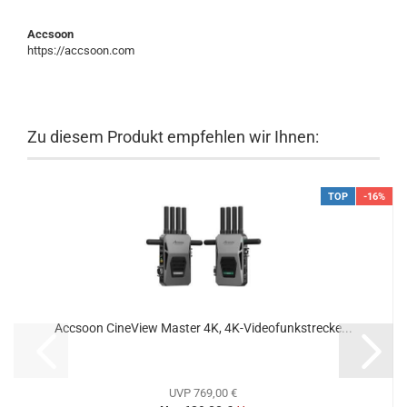
Accsoon
https://accsoon.com
Zu diesem Produkt empfehlen wir Ihnen:
TOP
-16%
Accsoon CineView Master 4K, 4K-Videofunkstrecke...
UVP 769,00 €