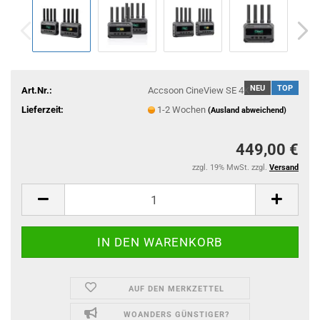
NEU
TOP
Art.Nr.:
Accsoon CineView SE 4K
Lieferzeit:
1-2 Wochen
(Ausland abweichend)
449,00 €
zzgl. 19% MwSt. zzgl.
Versand
AUF DEN MERKZETTEL
WOANDERS GÜNSTIGER?